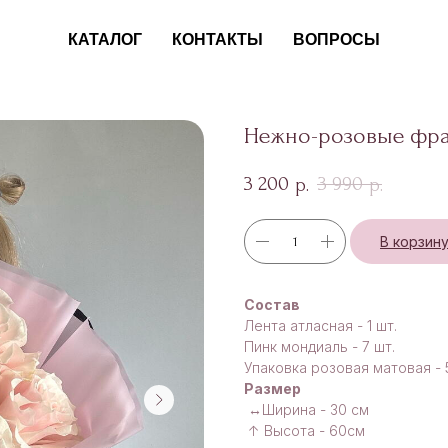
КАТАЛОГ
КОНТАКТЫ
ВОПРОСЫ
Нежно-розовые фра
3 200
3 990
р.
р.
В корзин
Состав
Лента атласная - 1 шт.
Пинк мондиаль - 7 шт.
Упаковка розовая матовая - 
Размер
↔Ширина - 30 см
↑ Высота - 60см