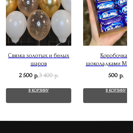
Связка золотых и белых
Коробочка с
шаров
шоколадками Milk
2 500
3 400
500
р.
р.
р.
В КОРЗИНУ
В КОРЗИНУ