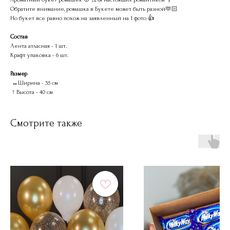
Обратите внимание, ромашка в Букете может быть разной🫶🏻
Но букет все равно похож на заявленный на 1 фото 👍
Состав
Лента атласная - 1 шт.
Крафт упаковка - 6 шт.
Размер
↔Ширина - 35 см
↑ Высота - 40 см
Смотрите также