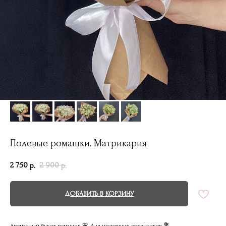
Полевые ромашки. Матрикария
2 750
2 900
р.
р.
ДОБАВИТЬ В КОРЗИНУ
Ароматный букет ромашек 🌸 Для настоящих романтиков 💐